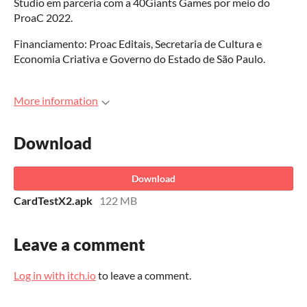
Studio em parceria com a 40Giants Games por meio do
ProaC 2022.
Financiamento: Proac Editais, Secretaria de Cultura e
Economia Criativa e Governo do Estado de São Paulo.
More information
Download
Download
CardTestX2.apk
122 MB
Leave a comment
Log in with itch.io
to leave a comment.