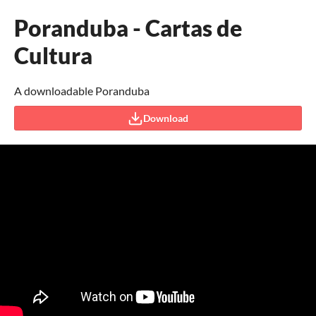
Poranduba - Cartas de
Cultura
A downloadable Poranduba
Download